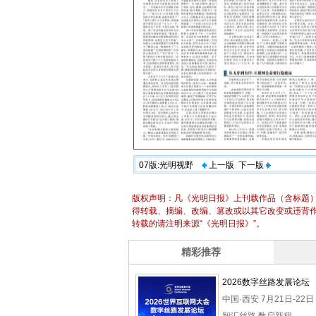
07版:光明视野
上一版
下一版