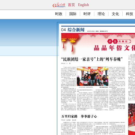
首页
English
时政
国际
时评
理论
文化
科技