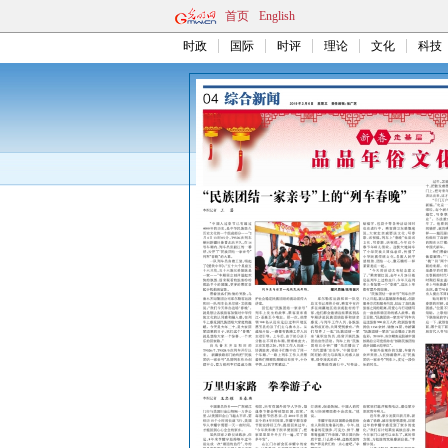
首页
English
时政
国际
时评
理论
文化
科技