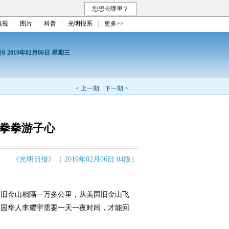
您想去哪里？
电视
图片
科普
光明报系
更多>>
日报
2019年02月06日 星期三
< 上一期
下一期 >
 拳拳游子心
《光明日报》（ 2019年02月06日 04版）
旧金山相隔一万多公里，从美国旧金山飞
美国华人李耀宇需要一天一夜时间，才能回