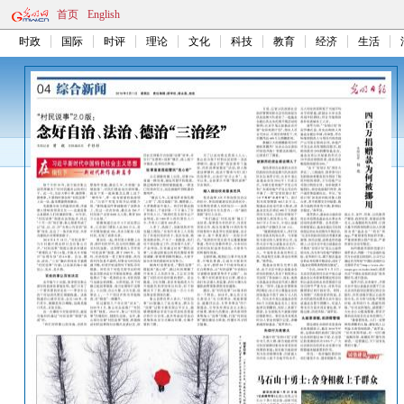
首页
English
时政
国际
时评
理论
文化
科技
教育
经济
生活