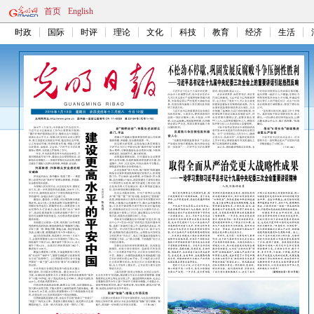
首页
English
时政
国际
时评
理论
文化
科技
教育
经济
生活