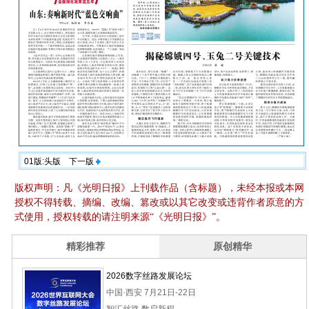
01版:头版
下一版
版权声明：凡《光明日报》上刊载作品（含标题），未经本报或本网
授权不得转载、摘编、改编、篡改或以其它改变或违背作者原意的方
式使用，授权转载的请注明来源“《光明日报》”。