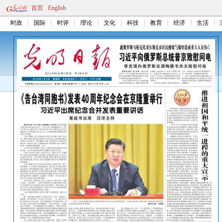
首页
English
时政
国际
时评
理论
文化
科技
教育
经济
生活