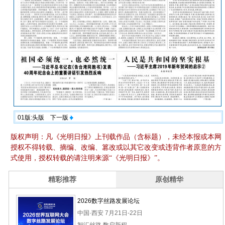
01版:头版
下一版
版权声明：凡《光明日报》上刊载作品（含标题），未经本报或本网
授权不得转载、摘编、改编、篡改或以其它改变或违背作者原意的方
式使用，授权转载的请注明来源“《光明日报》”。