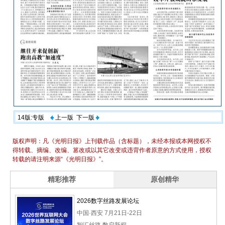
14版:专版
上一版
下一版