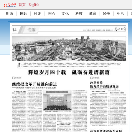
首页
English
时政
国际
时评
理论
文化
科技
教育
经济
生活