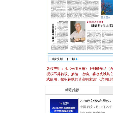
01版:头版
下一版
版权声明：凡《光明日报》上刊载作品（
授权不得转载、摘编、改编、篡改或以其
式使用，授权转载的请注明来源“《光明日