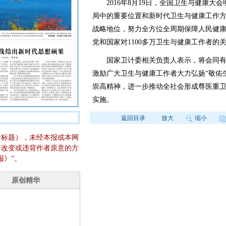
2016年8月19日，全国卫生与健康大
局中的重要位置和新时代卫生与健康工作
战略地位，努力全方位全周期保障人民健康
党和国家对1100多万卫生与健康工作者的
国家卫计委相关负责人表示，将会同有关
激励广大卫生与健康工作者大力弘扬“敬佑
崇高精神，进一步推动全社会形成尊医重
实施。
返回目录
放大
缩小
含标题），未经本报或本网
它改变或违背作者原意的方
报》”。