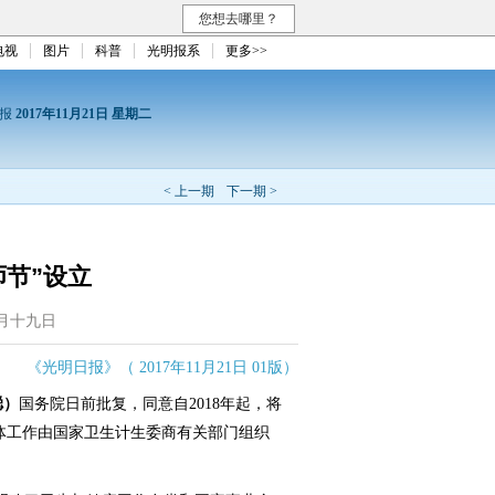
您想去哪里？
电视
图片
科普
光明报系
更多>>
日报
2017年11月21日 星期二
< 上一期
下一期 >
师节”设立
月十九日
《光明日报》（ 2017年11月21日 01版）
聪）
国务院日前批复，同意自2018年起，将
具体工作由国家卫生计生委商有关部门组织