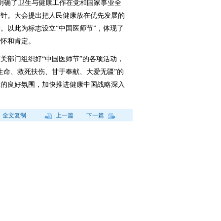
会明确了卫生与健康工作在党和国家事业全
方针。大会提出把人民健康放在优先发展的
。以此为标志设立“中国医师节”，体现了
关怀和肯定。
部门组织好“中国医师节”的各项活动，
生命、救死扶伤、甘于奉献、大爱无疆”的
卫的良好氛围，加快推进健康中国战略深入
全文复制
上一篇
下一篇