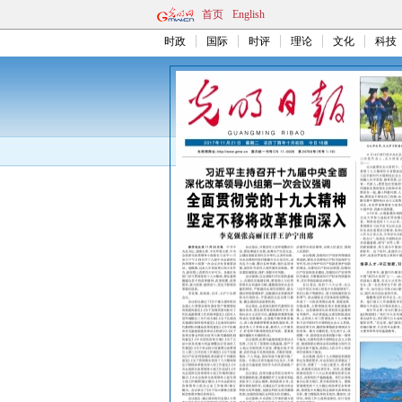
首页
English
时政
国际
时评
理论
文化
科技