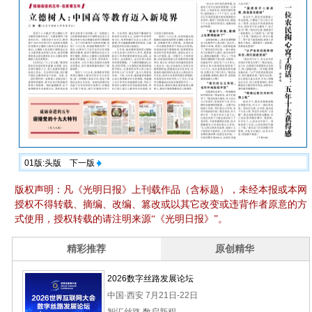
01版:头版
下一版
版权声明：凡《光明日报》上刊载作品（含标题），未经本报或本网
授权不得转载、摘编、改编、篡改或以其它改变或违背作者原意的方
式使用，授权转载的请注明来源“《光明日报》”。