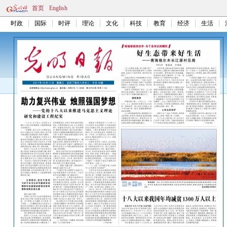
首页
English
时政
国际
时评
理论
文化
科技
教育
经济
生活