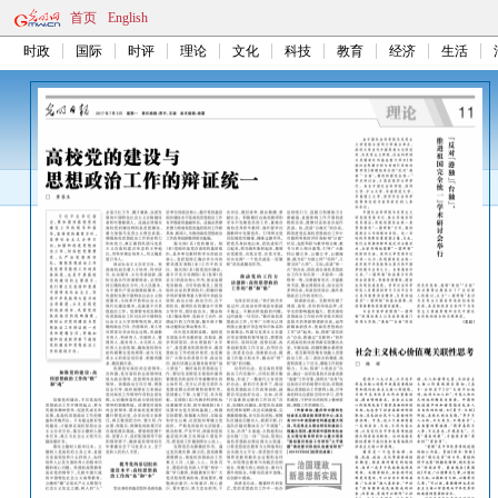
首页
English
时政
国际
时评
理论
文化
科技
教育
经济
生活