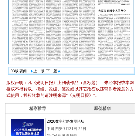
03版:要闻
上一版
下一版
版权声明：凡《光明日报》上刊载作品（含标题），未经本报或本网
授权不得转载、摘编、改编、篡改或以其它改变或违背作者原意的方
式使用，授权转载的请注明来源“《光明日报》”。