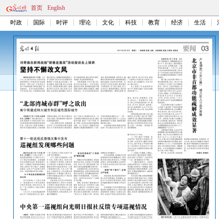
首页
English
时政
国际
时评
理论
文化
科技
教育
经济
生活