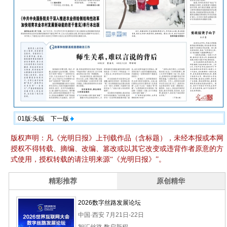
01版:头版
下一版
版权声明：凡《光明日报》上刊载作品（含标题），未经本报或本网
授权不得转载、摘编、改编、篡改或以其它改变或违背作者原意的方
式使用，授权转载的请注明来源“《光明日报》”。