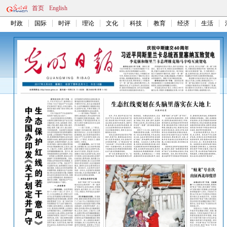
首页
English
时政
国际
时评
理论
文化
科技
教育
经济
生活