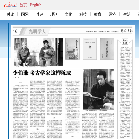
首页
English
时政
国际
时评
理论
文化
科技
教育
经济
生活