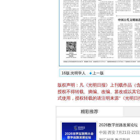
16版:光明学人
上一版
版权声明：凡《光明日报》上刊载作品（
授权不得转载、摘编、改编、篡改或以其
式使用，授权转载的请注明来源“《光明日