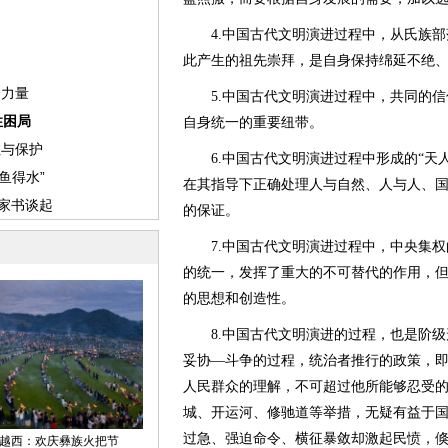
4.中国古代文明演进过程中，从氏族部
此产生的祖先崇拜，是自身保持绵延不绝
5.中国古代文明演进过程中，共同的信
自身统一的重要纽带。
6.中国古代文明演进过程中形成的“天人合
在其指导下正确处理人与自然、人与人、
的保证。
7.中国古代文明演进过程中，中央集权
的统一，发挥了重大的不可替代的作用，
的思想和创造性。
8.中国古代文明演进的过程，也是阶级
妥协—斗争的过程，统治者推行的政策，
人民群众的理解，不可超过他所能够忍受
城、开运河、修驰道等举措，无疑有益于
过急、强迫命令、横征暴敛却激起民愤，倏