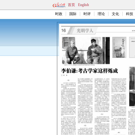
首页
English
时政
国际
时评
理论
文化
科技