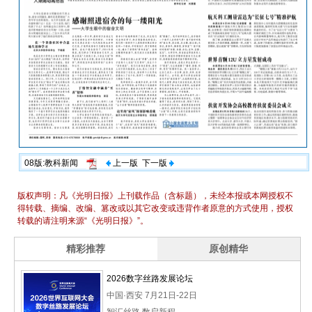
08版:教科新闻
上一版
下一版