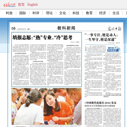
首页
English
时政
国际
时评
理论
文化
科技
教育
经济
生活