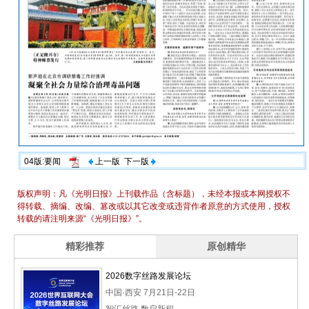
04版:要闻
上一版
下一版