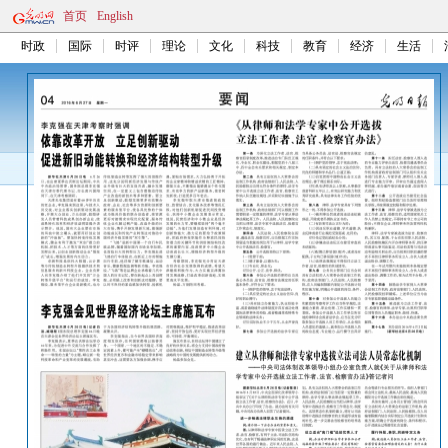
首页
English
时政
国际
时评
理论
文化
科技
教育
经济
生活