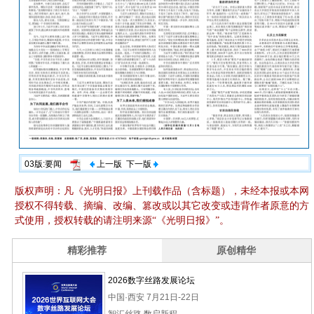
03版:要闻
上一版
下一版
版权声明：凡《光明日报》上刊载作品（含标题），未经本报或本网
授权不得转载、摘编、改编、篡改或以其它改变或违背作者原意的方
式使用，授权转载的请注明来源“《光明日报》”。