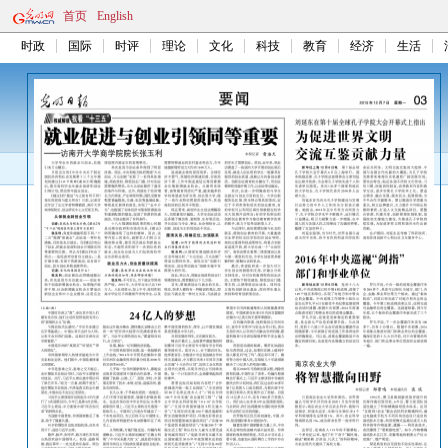
首页
English
时政
国际
时评
理论
文化
科技
教育
经济
生活