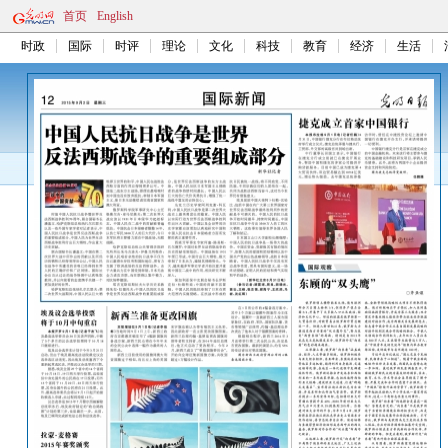
首页
English
时政
国际
时评
理论
文化
科技
教育
经济
生活