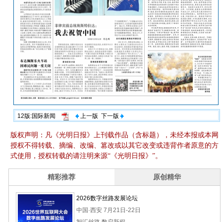
12版:国际新闻
上一版
下一版
版权声明：凡《光明日报》上刊载作品（含标题），未经本报或本网
授权不得转载、摘编、改编、篡改或以其它改变或违背作者原意的方
式使用，授权转载的请注明来源“《光明日报》”。