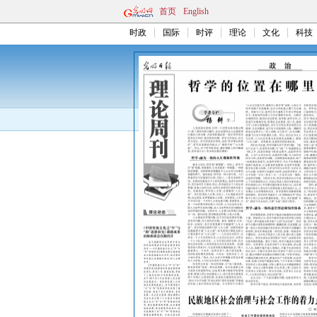
首页
English
时政
国际
时评
理论
文化
科技