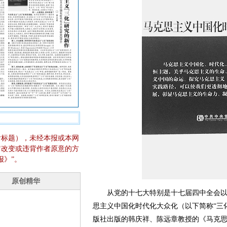
含标题），未经本报或本网
它改变或违背作者原意的方
报》”。
从党的十七大特别是十七届四中全会以
思主义中国化时代化大众化（以下简称“三
版社出版的韩庆祥、陈远章教授的《马克