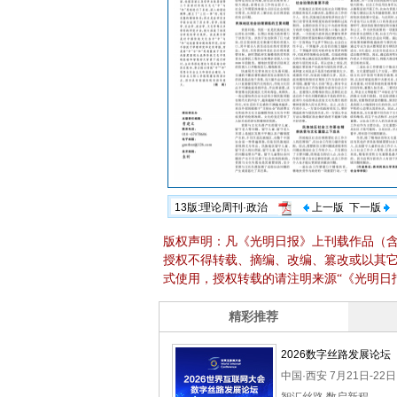
13版:理论周刊·政治
上一版
下一版
版权声明：凡《光明日报》上刊载作品（
授权不得转载、摘编、改编、篡改或以其
式使用，授权转载的请注明来源“《光明日