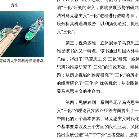
响“三化”研究的深入，影响发展形势的研判
法对马克思主义“三化”进程进行战略考量
境分析其机遇与威胁，以利扬优避劣、抓
义“三化”。
第三，视角多维，立体展示了马克思主义
维是该书的又一特点。该书通过对国内外学
总结，得出了“马克思主义‘三化’研究：亟
思辨的维度研究了“三化”的理论基础、精
题；从历史视域的维度研究了“三化”的历
的维度研究了“三化”的优劣机危；从实践路
显马克思主义的生命力。
第四，见解独到，系列呈现了马克思主义
义“三化”的理论及实践路径等方面提出了
中国化的五个基本要素、马克思主义时代
个基本要素以及三个方面的良性互动。又比
指出应该促进“马”“中”“外”三者交融，强调