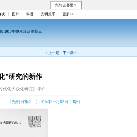
您想去哪里？
电视
图片
科普
光明报系
更多>>
日报
2015年09月02日 星期三
< 上一期
下一期 >
化”研究的新作
时代化大众化研究》评介
《光明日报》（ 2015年09月02日 13版）