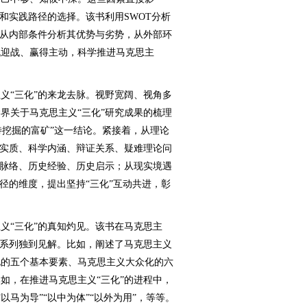
和实践路径的选择。该书利用SWOT分析
，从内部条件分析其优势与劣势，从外部环
机迎战、赢得主动，科学推进马克思主
“三化”的来龙去脉。视野宽阔、视角多
界关于马克思主义“三化”研究成果的梳理
待挖掘的富矿”这一结论。紧接着，从理论
神实质、科学内涵、辩证关系、疑难理论问
史脉络、历史经验、历史启示；从现实境遇
径的维度，提出坚持“三化”互动共进，彰
“三化”的真知灼见。该书在马克思主
一系列独到见解。比如，阐述了马克思主义
化的五个基本要素、马克思主义大众化的六
如，在推进马克思主义“三化”的进程中，
“以马为导”“以中为体”“以外为用”，等等。