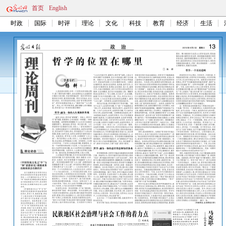
首页
English
时政
国际
时评
理论
文化
科技
教育
经济
生活