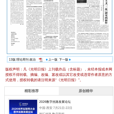
13版:理论周刊·政治
上一版
下一版
版权声明：凡《光明日报》上刊载作品（含标题），未经本报或本网
授权不得转载、摘编、改编、篡改或以其它改变或违背作者原意的方
式使用，授权转载的请注明来源“《光明日报》”。