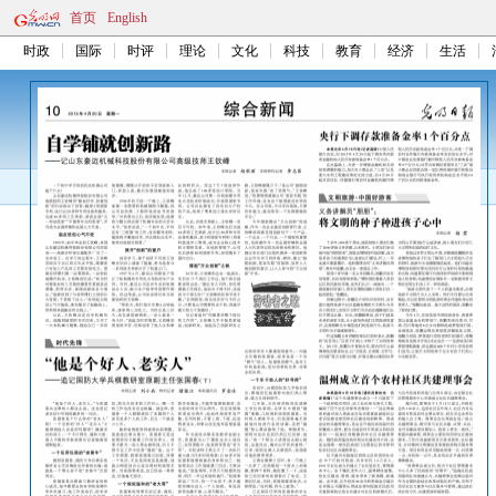
首页
English
时政
国际
时评
理论
文化
科技
教育
经济
生活