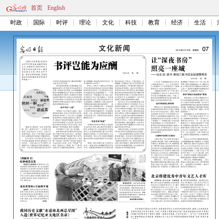
首页
English
时政
国际
时评
理论
文化
科技
教育
经济
生活