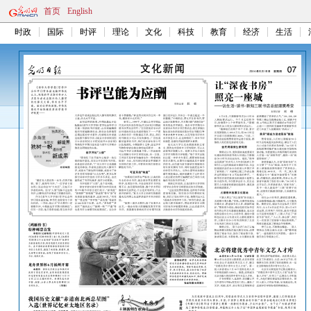
首页
English
时政
国际
时评
理论
文化
科技
教育
经济
生活