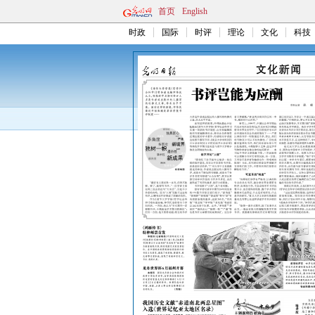
首页
English
时政
国际
时评
理论
文化
科技