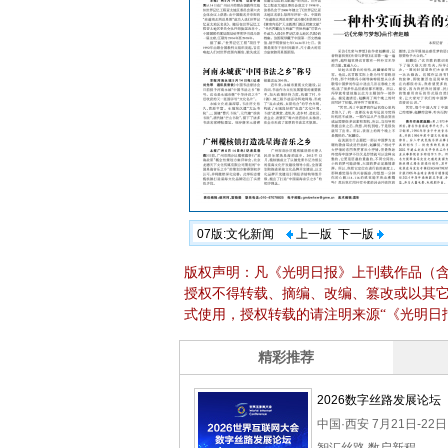
07版:文化新闻
上一版
下一版
版权声明：凡《光明日报》上刊载作品（
授权不得转载、摘编、改编、篡改或以其
式使用，授权转载的请注明来源“《光明日