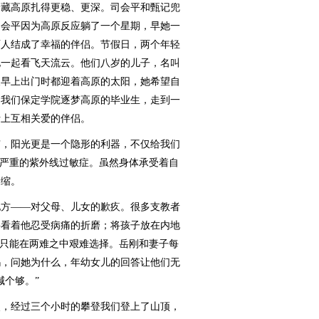
藏高原扎得更稳、更深。司会平和甄记兜
的司会平因为高原反应躺了一个星期，早她一
两人结成了幸福的伴侣。节假日，两个年轻
地一起看飞天流云。他们八岁的儿子，名叫
天早上出门时都迎着高原的太阳，她希望自
。我们保定学院逐梦高原的毕业生，走到一
活上互相关爱的伴侣。
，阳光更是一个隐形的利器，不仅给我们
了严重的紫外线过敏症。虽然身体承受着自
退缩。
方——对父母、儿女的歉疚。很多支教者
要看着他忍受病痛的折磨；将孩子放在内地
们只能在两难之中艰难选择。岳刚和妻子每
妈，问她为什么，年幼女儿的回答让他们无
喊个够。”
，经过三个小时的攀登我们登上了山顶，