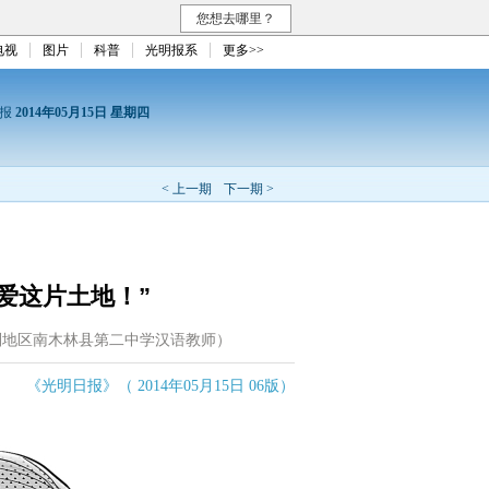
您想去哪里？
电视
图片
科普
光明报系
更多>>
日报
2014年05月15日 星期四
< 上一期
下一期 >
爱这片土地！”
则地区南木林县第二中学汉语教师）
《光明日报》（ 2014年05月15日 06版）