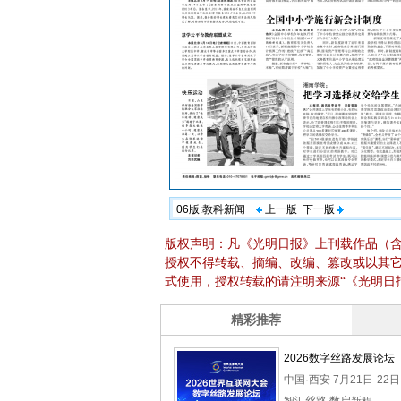
06版:教科新闻
上一版
下一版
版权声明：凡《光明日报》上刊载作品（
授权不得转载、摘编、改编、篡改或以其
式使用，授权转载的请注明来源“《光明日