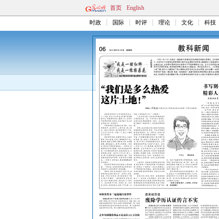
首页
English
时政
国际
时评
理论
文化
科技