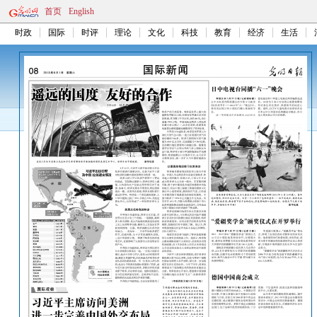
首页
English
时政
国际
时评
理论
文化
科技
教育
经济
生活