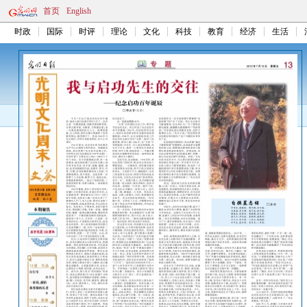
首页
English
时政
国际
时评
理论
文化
科技
教育
经济
生活