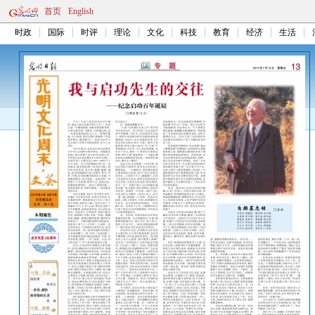
首页
English
时政
国际
时评
理论
文化
科技
教育
经济
生活