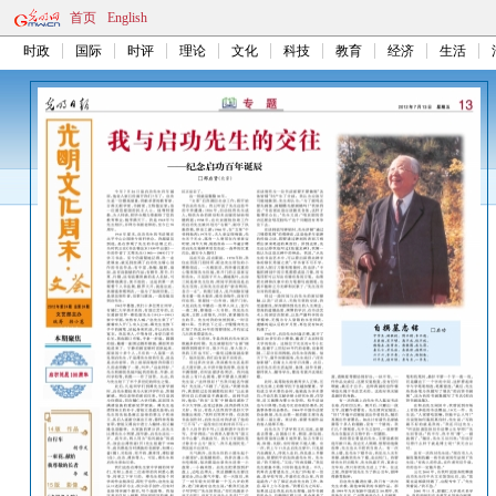
首页
English
时政
国际
时评
理论
文化
科技
教育
经济
生活