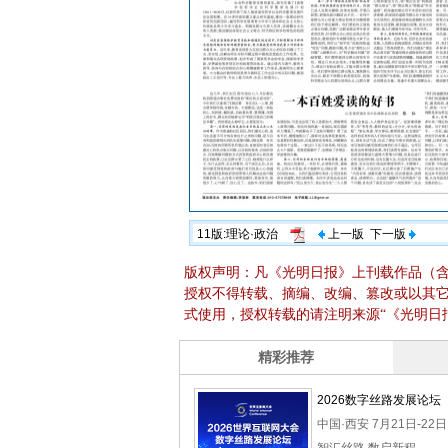
11版:理论·政治
上一版
下一版
版权声明：凡《光明日报》上刊载作品（
授权不得转载、摘编、改编、篡改或以其
式使用，授权转载的请注明来源“《光明日