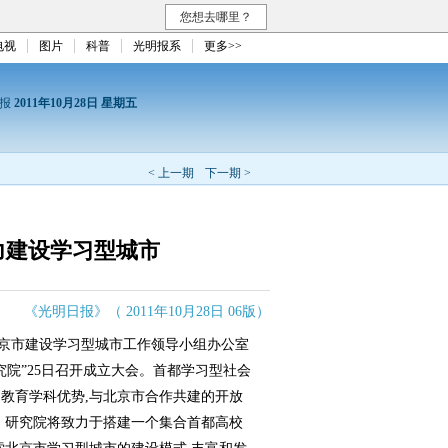
您想去哪里？
电视
图片
科普
光明报系
更多>>
日报
2011年10月28日 星期五
< 上一期
下一期 >
力建设学习型城市
《光明日报》（ 2011年10月28日 06版）
北京市建设学习型城市工作领导小组办公室
院”25日召开成立大会。首都学习型社会
教育学科优势,与北京市合作共建的开放
。研究院将致力于搭建一个集合首都高校