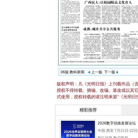
06版:教科新闻
上一版
下一版
版权声明：凡《光明日报》上刊载作品（
授权不得转载、摘编、改编、篡改或以其
式使用，授权转载的请注明来源“《光明日