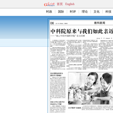
首页
English
时政
国际
时评
理论
文化
科技