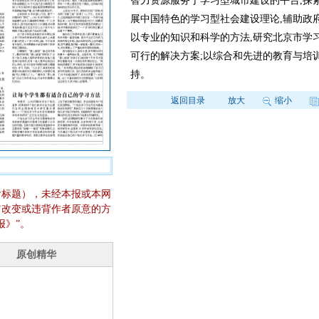
智力资源服务于学习型城市建设的平台,探
展中国特色的学习型社会建设理论,辅助政
以专业的知识和科学的方法,研究北京市学
可行的解决方案;以综合和先进的教育与培
持。
返回目录
放大
缩小
含标题），未经本报或本网
它改变或违背作者原意的方
报》”。