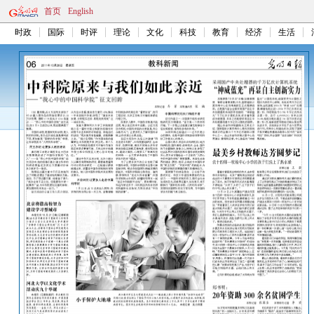
首页
English
时政
国际
时评
理论
文化
科技
教育
经济
生活