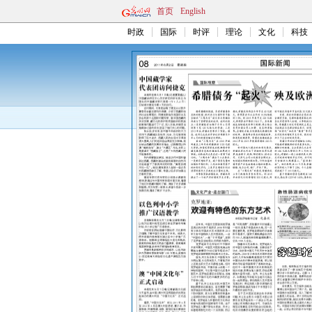
首页
English
时政
国际
时评
理论
文化
科技