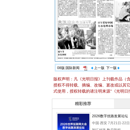
08版:国际新闻
上一版
下一版
版权声明：凡《光明日报》上刊载作品（
授权不得转载、摘编、改编、篡改或以其
式使用，授权转载的请注明来源“《光明日