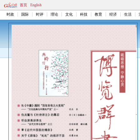
首页
English
时政
国际
时评
理论
文化
科技
教育
经济
生活