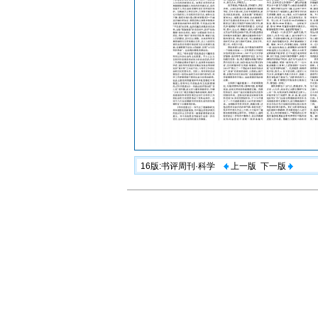
16版:书评周刊·科学
上一版
下一版