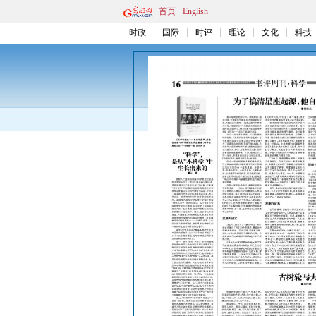
首页
English
时政
国际
时评
理论
文化
科技