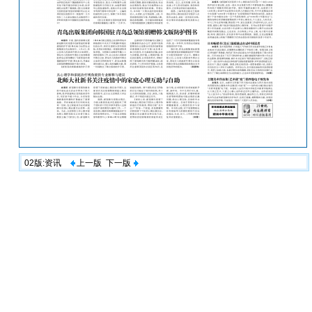
02版:资讯
上一版
下一版