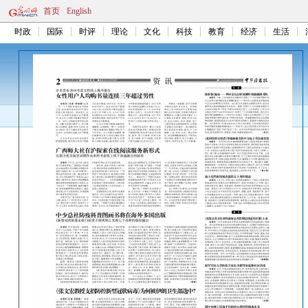
首页
English
时政
国际
时评
理论
文化
科技
教育
经济
生活