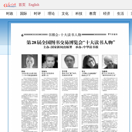
首页
English
时政
国际
时评
理论
文化
科技
教育
经济
生活