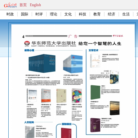
首页
English
时政
国际
时评
理论
文化
科技
教育
经济
生活