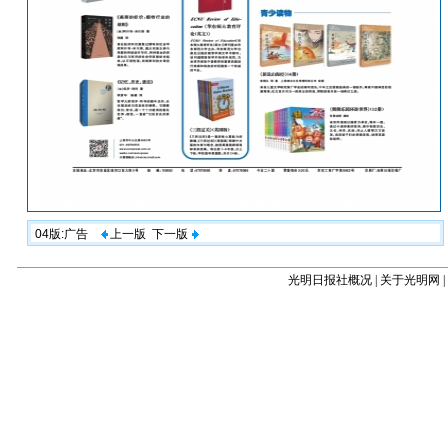
04版:广告
上一版
下一版
光明日报社概况
|
关于光明网
|