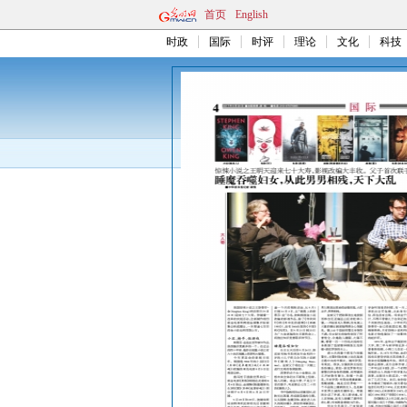
首页
English
时政
国际
时评
理论
文化
科技