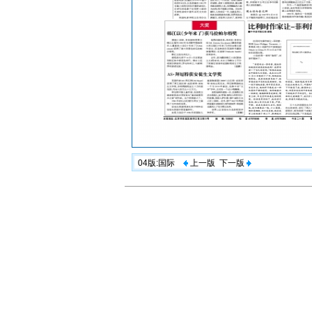
04版:国际
上一版
下一版