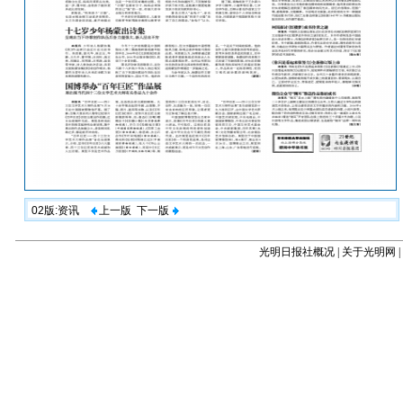
02版:资讯
上一版
下一版
光明日报社概况
|
关于光明网
|