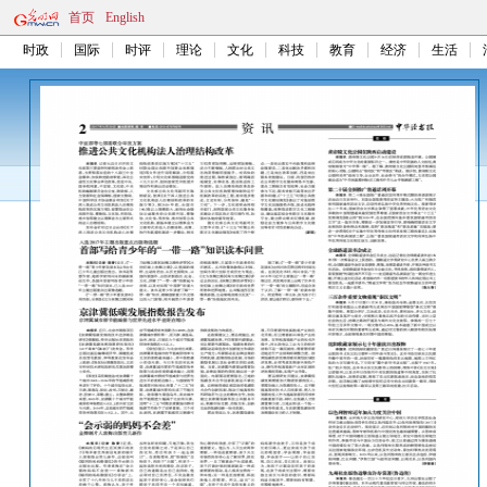
首页
English
时政
国际
时评
理论
文化
科技
教育
经济
生活