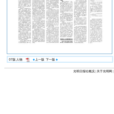
07版:人物
上一版
下一版
光明日报社概况
|
关于光明网
|