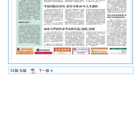
01版:头版
下一版