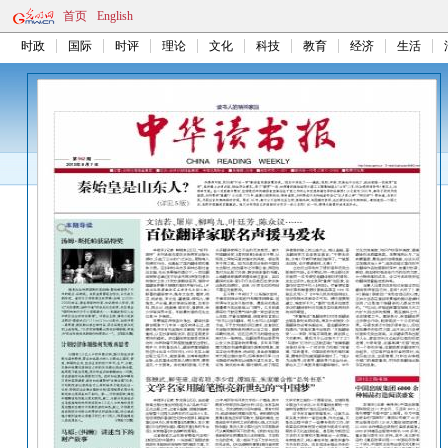
首页
English
时政
国际
时评
理论
文化
科技
教育
经济
生活