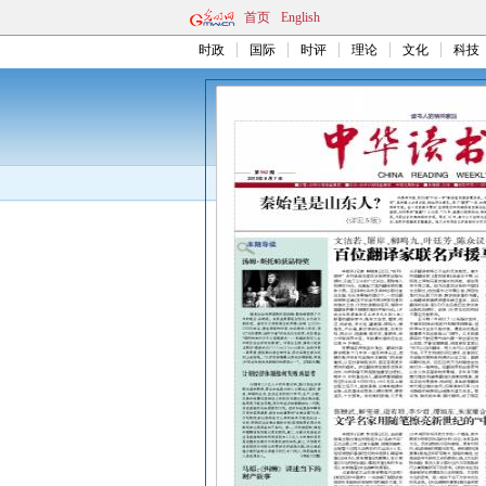
首页
English
时政
国际
时评
理论
文化
科技