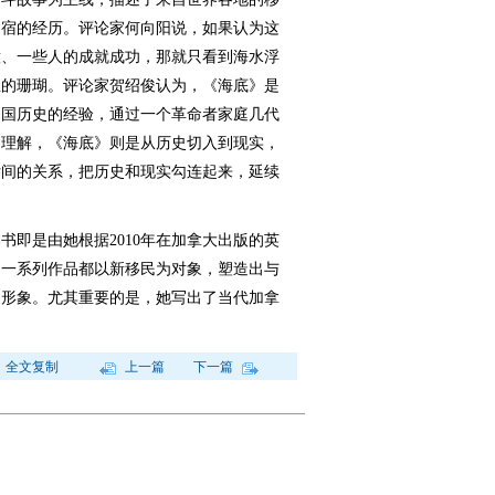
归宿的经历。评论家何向阳说，如果认为这
意、一些人的成就成功，那就只看到海水浮
里的珊瑚。评论家贺绍俊认为，《海底》是
中国历史的经验，通过一个革命者家庭几代
的理解，《海底》则是从历史切入到现实，
女间的关系，把历史和现实勾连起来，延续
即是由她根据2010年在加拿大出版的英
的一系列作品都以新移民为对象，塑造出与
民形象。尤其重要的是，她写出了当代加拿
全文复制
上一篇
下一篇