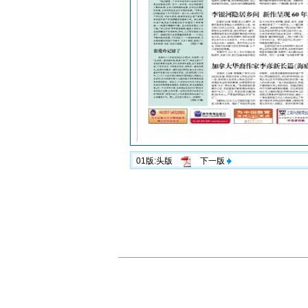
01版:头版
下一版