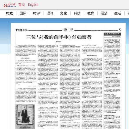
首页
English
时政
国际
时评
理论
文化
科技
教育
经济
生活