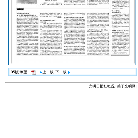
05版:瞭望
上一版
下一版
光明日报社概况
|
关于光明网
|