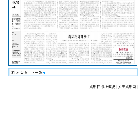
01版:头版
下一版
光明日报社概况
|
关于光明网
|