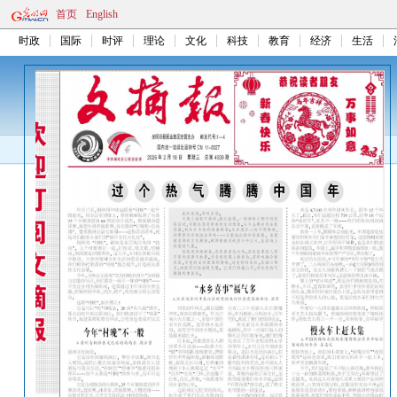
首页
English
时政
国际
时评
理论
文化
科技
教育
经济
生活