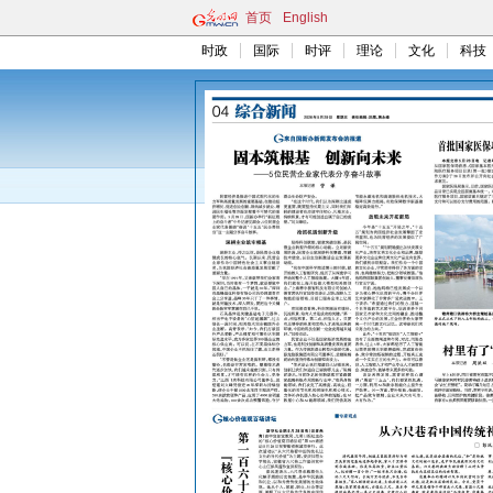
首页
English
时政
国际
时评
理论
文化
科技