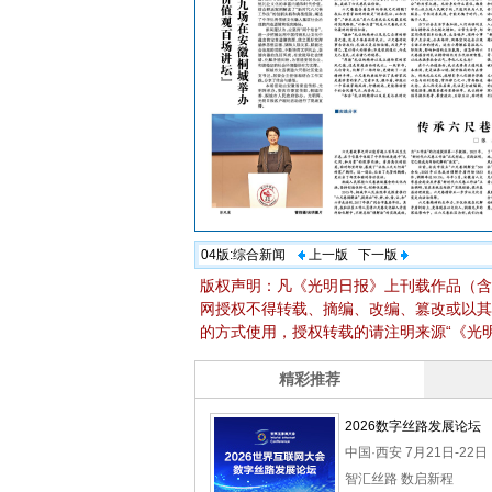
04版:
综合新闻
上一版
下一版
版权声明：凡《光明日报》上刊载作品（含
网授权不得转载、摘编、改编、篡改或以其
的方式使用，授权转载的请注明来源“《光明