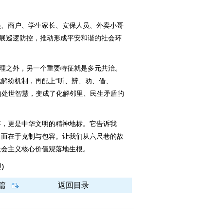
、商户、学生家长、安保人员、外卖小哥
开展巡逻防控，推动形成平安和谐的社会环
理之外，另一个重要特征就是多元共治。
解纷机制，再配上“听、辨、劝、借、
让的处世智慧，变成了化解邻里、民生矛盾的
，更是中华文明的精神地标。它告诉我
，而在于克制与包容。让我们从六尺巷的故
社会主义核心价值观落地生根。
理）
篇
返回目录
图