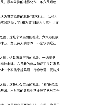
三尺。原本争执的地界化作一条六尺通巷，
为贯穿始终的就是“讲求礼让、以和为
的实践路径，“以和为贵”则是六尺巷礼让文
之德，这是个体层面的礼让。六尺巷的故
于律己、宽以待人的修养；不是软弱退让，
之德，这是家庭层面的礼让。一纸家书，
座精神丰碑。六尺巷的典故印证了良好家风
能让一个家族穿越风雨、行稳致远，更能推
德，这是社会层面的礼让。“和”是传统
化基因。六尺巷的典故生动诠释了从对立争