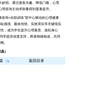
小妙招。通过激发兴趣、降低门槛，心育
，心理咨询主动求助量得到显著提升。
咨询+自助训练”双中心驱动的心理健康
病耻感强、载体传统、实效滞后等关键现实
适性，成为学生提升心理素质、放松身心
的同学提供深度支持，两者相辅相成，共同
护网。
家晶）
篇
返回目录