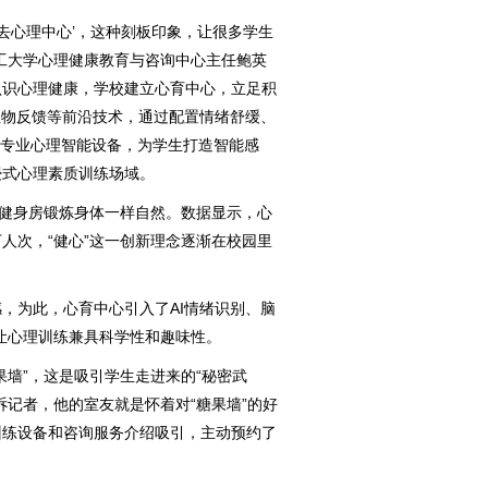
去心理中心’，这种刻板印象，让很多学生
工大学心理健康教育与咨询中心主任鲍英
认识心理健康，学校建立心育中心，立足积
生物反馈等前沿技术，通过配置情绪舒缓、
2台专业心理智能设备，为学生打造智能感
浸式心理素质训练场域。
健身房锻炼身体一样自然。数据显示，心
人次，“健心”这一创新理念逐渐在校园里
为此，心育中心引入了AI情绪识别、脑
让心理训练兼具科学性和趣味性。
墙”，这是吸引学生走进来的“秘密武
诉记者，他的室友就是怀着对“糖果墙”的好
训练设备和咨询服务介绍吸引，主动预约了