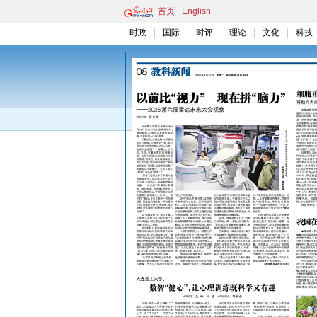
首页
English
时政
国际
时评
理论
文化
科技