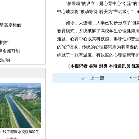
“糖果墙”的设立，是心育中心“引流”的
中心成功将“被动等待”转变为“主动吸引”
如今，大连理工大学已初步形成了“健康
教育模式，系统破解了高校学生心理健康
难题。心育中心以其科技感、趣味性和普
的“心”场域，传统的心理咨询则为有需要
织就了一张有温度、有效度的心理健康守
（本报记者 吴琳 刘勇 本报通讯员 陈
上一篇
下一