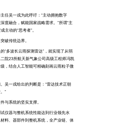
任吴一戎为此呼吁：“主动拥抱数字
深度融合，赋能国家战略需求。”所谓“主
成主动的“思考者”。
突破传统边界。
“多波长云雨探测雷达”，就实现了从弱
二院23所航天新气象公司高级工程师冯凯
量级，结合人工智能可精确刻画云雨粒子微
吴一戎给出的判断是：“雷达技术正朝
。”
件与系统的坚实支撑。
试仪器与整机系统性能达到行业领先水
从材料、器部件到整机系统，全产业链、体