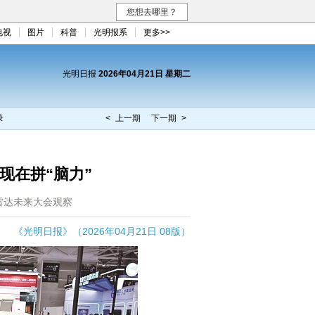
您想去哪里？
电视
图片
科普
光明报系
更多>>
光明日报
2026年04月21日 星期二
录
< 上一期
下一期 >
 现在拼“脑力”
届雷达未来大会观察
《光明日报》（2026年04月21日 08版）