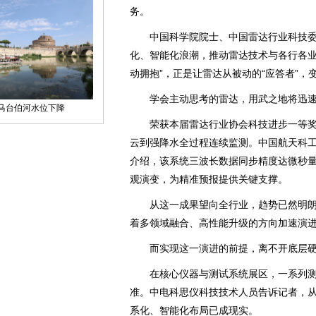
务。
中国科学院院士、中国雷达行业科技委主
化、智能化浪潮，推动雷达技术与各行各业
动拥抱”，正是让雷达从被动的“应答者”，变
学会主动思考的雷达，用武之地将迅速
荣获本届雷达行业协会科技进步一等奖的
云到强降水全过程连续监测。中国航天科工
介绍，该系统三波长数据同步精度达微秒
观演变，为精准预报提供关键支撑。
从这一成果望向全行业，趋势已然明朗。
着多领域融合、高性能升级的方向加速演进
而实现这一演进的前提，离不开底层硬
在核心仪器与测试系统展区，一系列测
准。中电科思仪科技技术人员告诉记者，
系化、智能化布局已成现实。