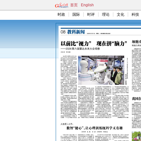
首页
English
时政
国际
时评
理论
文化
科技