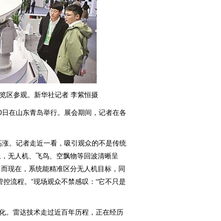
展览区参观。新华社记者 李紫恒摄
20日在山东青岛举行。展会期间，记者在各
涨。记者走近一看，吸引观众的不是传统
上，无人机、飞鸟、空飘物等回波清晰呈
，而现在，系统能精准区分无人机目标，同
管控流程。”现场观众不禁感叹：“它不只是
化。雷达技术走过近百年历程，正在经历