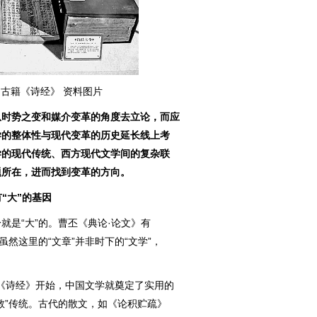
古籍《诗经》 资料图片
从时势之变和媒介变革的角度去立论，而应
学的整体性与现代变革的历史延长线上考
学的现代传统、西方现代文学间的复杂联
题所在，进而找到变革的方向。
“大”的基因
是“大”的。曹丕《典论·论文》有
虽然这里的“文章”并非时下的“文学”，
。
《诗经》开始，中国文学就奠定了实用的
教”传统。古代的散文，如《论积贮疏》