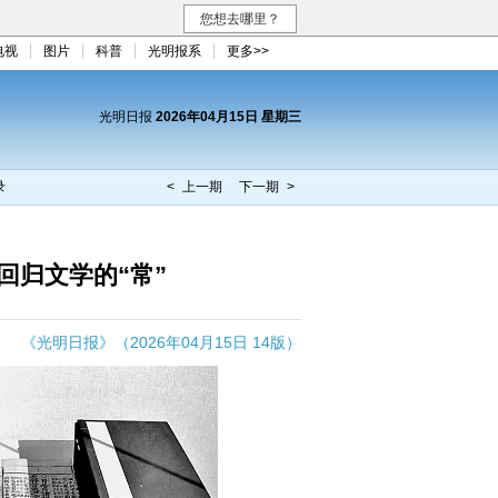
您想去哪里？
电视
图片
科普
光明报系
更多>>
光明日报
2026年04月15日 星期三
录
< 上一期
下一期 >
回归文学的“常”
《光明日报》（2026年04月15日 14版）