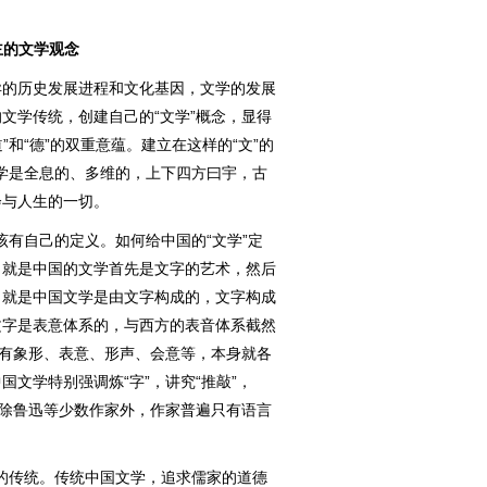
主的文学观念
的历史发展进程和文化基因，文学的发展
文学传统，创建自己的“文学”概念，显得
”和“德”的双重意蕴。建立在这样的“文”的
文学是全息的、多维的，上下四方曰宇，古
会与人生的一切。
该有自己的定义。如何给中国的“文学”定
，就是中国的文学首先是文字的艺术，然后
，就是中国文学是由文字构成的，文字构成
文字是表意体系的，与西方的表音体系截然
字有象形、表意、形声、会意等，本身就各
文学特别强调炼“字”，讲究“推敲”，
，除鲁迅等少数作家外，作家普遍只有语言
的传统。传统中国文学，追求儒家的道德