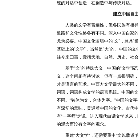
统的对话中创造，在创造中与传统对话。
建立中国自
人类的文学有普遍性，但各民族有相异
道路和文化性格各有不同。深入中国自家的
尤为必要。中国文化语境中的“文”，兼具“道
基础上的“文学”，当然是“大”的。中国的
往今来曰宙，囊括天地、自然、历史、社
基于“文”的特殊含义，中国的“文学”应
义，这个问题有待讨论，但有一点很明确
才是语言的艺术。中西方文学最大的不同
词语，词语构成文学的语言系统。中国的
不同。“独体为文，合体为字。”中国的文
有深切的意味，贯通着中国的文化。古代中国
有“一字师”之说。进入现代白话文学以来
的观念而没有文字的观念。
重建“大文学”，还需要重申“文以载道”