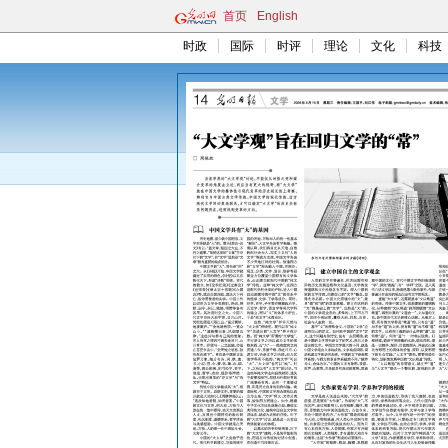
首页
English
时政
国际
时评
理论
文化
科技