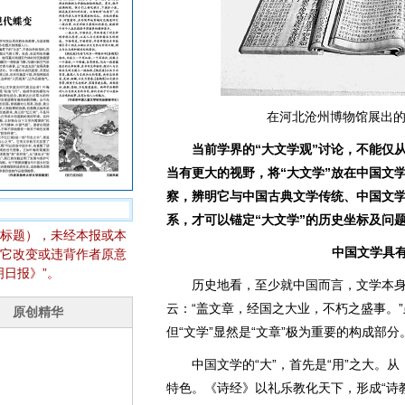
在河北沧州博物馆展出的
当前学界的“大文学观”讨论，不能仅
当有更大的视野，将“大文学”放在中国文
察，辨明它与中国古典文学传统、中国文
系，才可以锚定“大文学”的历史坐标及问
标题），未经本报或本
中国文学具有
它改变或违背作者原意
日报》”。
历史地看，至少就中国而言，文学本身就
云：“盖文章，经国之大业，不朽之盛事。”
但“文学”显然是“文章”极为重要的构成部分
中国文学的“大”，首先是“用”之大。从
特色。《诗经》以礼乐教化天下，形成“诗