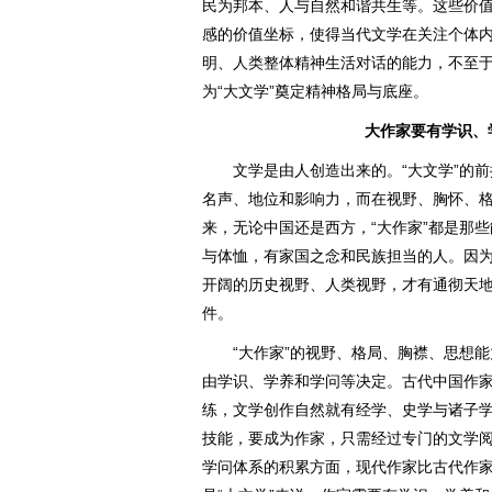
民为邦本、人与自然和谐共生等。这些价
感的价值坐标，使得当代文学在关注个体
明、人类整体精神生活对话的能力，不至
为“大文学”奠定精神格局与底座。
大作家要有学识、
文学是由人创造出来的。“大文学”的前提
名声、地位和影响力，而在视野、胸怀、
来，无论中国还是西方，“大作家”都是那
与体恤，有家国之念和民族担当的人。因
开阔的历史视野、人类视野，才有通彻天地
件。
“大作家”的视野、格局、胸襟、思想能
由学识、学养和学问等决定。古代中国作
练，文学创作自然就有经学、史学与诸子
技能，要成为作家，只需经过专门的文学
学问体系的积累方面，现代作家比古代作