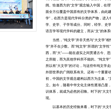
阔。恰逢西方的“文学”观念输入中国，在
面全方位覆盖中国原有的文学体系，由此建
学”，在西方是现代学科分类的产物，进入
学、史学、子学等成分。同时，经学、史
语言学等现代学科的建立，而从“文”的体系
当然，“纯文学”并非天然与“大文学”相悖
学”并不在少数。而“纯文学”所谓的“文学
西，而“大”——能在虚实之间贯通古今、
之所能，而为其他学科所不能的。“纯文学”可
所以有“大文学”的讨论，与这些年纯文学
外部世界的广阔联系有关。还有一个重要
初，中国的文学观念建构以西方为圭臬，“
立。如今，随着中华文化主体性逐渐凸显
识体系，就成为必然的召唤。时下的“大文
现。
以基本的历史经验来看，时下的“大文学