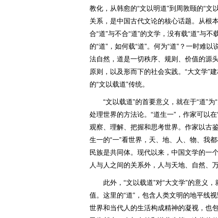
教化，从韩愈的“文以明道”到周敦颐的“文
关系，是中国古代文论的核心话题。从根本
合“道”与不合“道”的文学，没有载“道”与
的“道”，如何载“道”。何为“道”？一时
法自然，道是一切秩序、规则、价值的源
原则，以及形而下的社会实践。“大文学”
的“文以载道”传统。
“文以载道”的首要意义，就在于“道”为
处理世界的方法论。“道生一”，作家可以在
观察、理解、把握和思考世界。作家以古鉴
生一的“一”看世界，天、地、人、物、我
民族是共同体。现代以来，中国文学的一
人与人之间的关系外，人与天地、自然、
此外，“文以载道”对“大文学”的意义，
值。这里的“道”，包含人类文明的地平线
世界和当代人的生活构成精神的凝视，也包