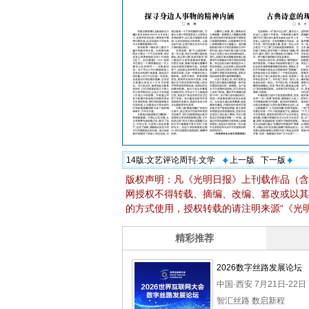
14版:
文艺评论周刊·文学
上一版
下一版
版权声明：凡《光明日报》上刊载作品（含
网授权不得转载、摘编、改编、篡改或以其
的方式使用，授权转载的请注明来源“《光明