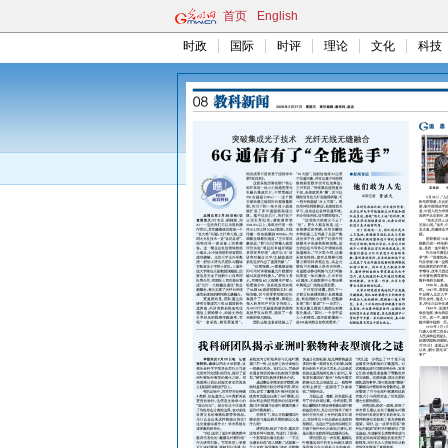
首页
English
时政
国际
时评
理论
文化
科技