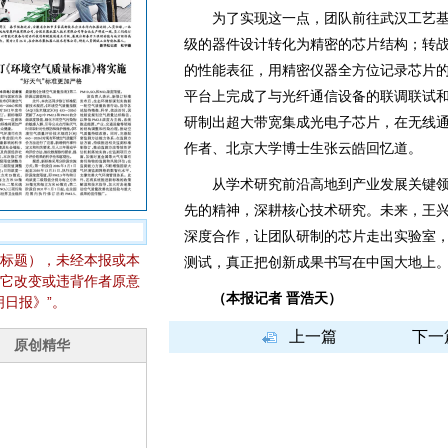
为了实现这一点，团队前往武汉工艺基
级的器件设计转化为精密的芯片结构；转
的性能表征，用精密仪器全方位记录芯片
平台上完成了与光纤通信设备的联调联试
研制出超大带宽集成光电子芯片，在无线
作者、北京大学博士生张云皓回忆道。
从学术研究前沿高地到产业发展关键领
先的精神，深耕核心技术研究。未来，王
深度合作，让团队研制的芯片走出实验室
标题），未经本报或本
测试，真正把创新成果书写在中国大地上
它改变或违背作者原意
（本报记者 晋浩天）
日报》”。
上一篇
下一