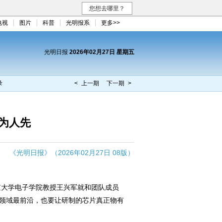
您想去哪里？
电视
图片
科普
光明报系
更多>>
光明日报
2026年02月27日 星期五
录
< 上一期
下一期 >
为人先
《光明日报》（2026年02月27日 08版）
大学电子学院教授王兴军就和团队成员
术领域最前沿，也要让研制的芯片真正物有