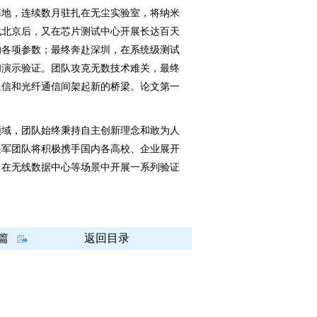
地，连续数月驻扎在无尘实验室，将纳米
战北京后，又在芯片测试中心开展长达百天
的各项参数；最终奔赴深圳，在系统级测试
和演示验证。团队攻克无数技术难关，最终
通信和光纤通信间架起新的桥梁。论文第一
域，团队始终秉持自主创新理念和敢为人
兴军团队将积极携手国内各高校、企业展开
，在无线数据中心等场景中开展一系列验证
。
篇
返回目录